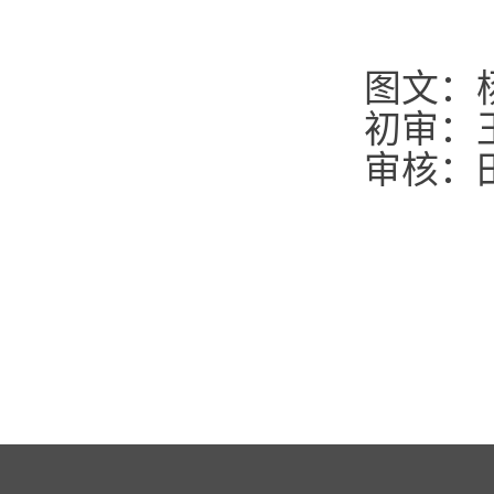
图文：
初审：
审核：