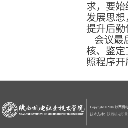
求，要始
发展思想
提升后勤
会议最
核、鉴定
照程序开
Copyright ©2016
技术支持：
陕西机电职